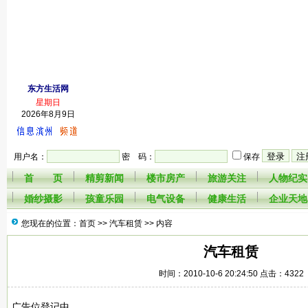
东方生活网
星期日
2026年8月9日
用户名：
密 码：
保存
首 页
精剪新闻
楼市房产
旅游关注
人物纪实
婚纱摄影
孩童乐园
电气设备
健康生活
企业天地
您现在的位置：首页 >>
汽车租赁
>> 内容
汽车租赁
时间：2010-10-6 20:24:50 点击：4322
广告位登记中......