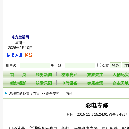
东方生活网
星期一
2026年8月10日
用户名：
密 码：
保存
首 页
精剪新闻
楼市房产
旅游关注
人物纪实
婚纱摄影
孩童乐园
电气设备
健康生活
企业天地
您现在的位置：首页 >>
综合专栏
>> 内容
彩电专修
时间：2015-11-1 15:24:01 点击：4517
上门修液晶、普通等各种彩电，长虹、海信彩电专修，原厂配件、配